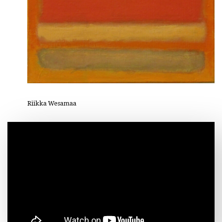
Riikka Wesamaa