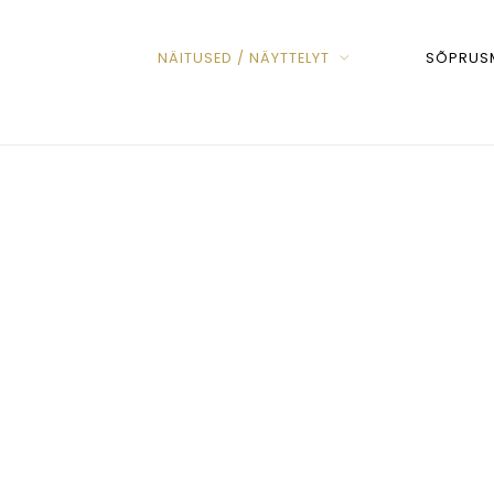
NÄITUSED / NÄYTTELYT
SÕPRUSM