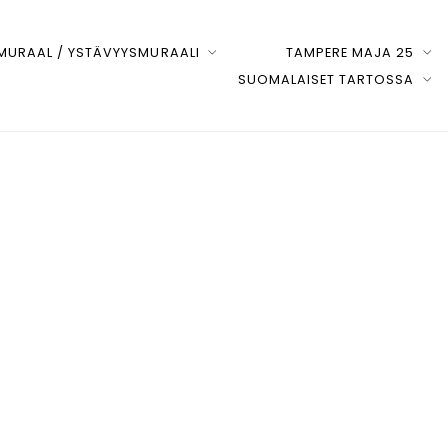
URAAL / YSTÄVYYSMURAALI
TAMPERE MAJA 25
SUOMALAISET TARTOSSA