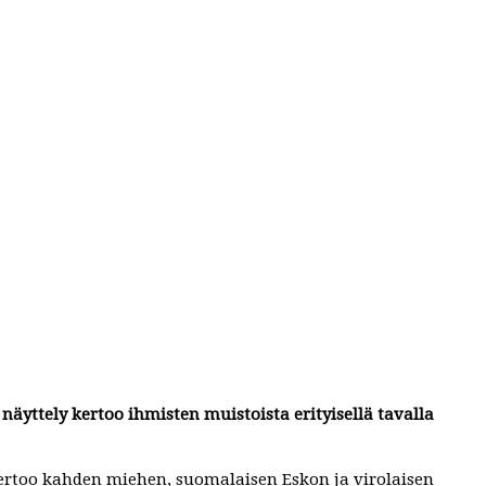
näyttely kertoo ihmisten muistoista erityisellä tavalla
ertoo kahden miehen, suomalaisen Eskon ja virolaisen