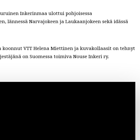
uuruinen Inkerinmaa ulottui pohjoisessa
en, lännessä Narvajokeen ja Laukaanjokeen sekä idässä
 koonnut VTT Helena Miettinen ja kuvakollaasit on tehnyt
rjestäjänä on Suomessa toimiva Nouse Inkeri ry.