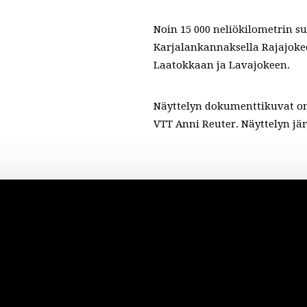
Noin 15 000 neliökilometrin s
Karjalankannaksella Rajajoke
Laatokkaan ja Lavajokeen.
Näyttelyn dokumenttikuvat on
VTT Anni Reuter. Näyttelyn jä