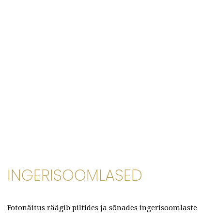
INGERISOOMLASED
Fotonäitus räägib piltides ja sõnades ingerisoomlaste