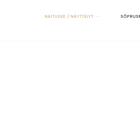
NÄITUSED / NÄYTTELYT
SÕPRUSM