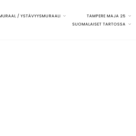
URAAL / YSTÄVYYSMURAALI
TAMPERE MAJA 25
SUOMALAISET TARTOSSA