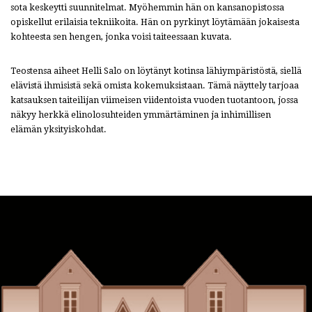
sota keskeytti suunnitelmat. Myöhemmin hän on kansanopistossa
opiskellut erilaisia tekniikoita. Hän on pyrkinyt löytämään jokaisesta
kohteesta sen hengen, jonka voisi taiteessaan kuvata.
Teostensa aiheet Helli Salo on löytänyt kotinsa lähiympäristöstä, siellä
elävistä ihmisistä sekä omista kokemuksistaan. Tämä näyttely tarjoaa
katsauksen taiteilijan viimeisen viidentoista vuoden tuotantoon, jossa
näkyy herkkä elinolosuhteiden ymmärtäminen ja inhimillisen
elämän yksityiskohdat.