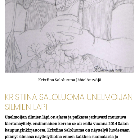
Kristiina Saloluoma Jäätelönsyöjä
KRISTIINA SALOLUOMA UNELMOIJAN
SILMIEN LÄPI
Unelmoijan silmien läpi on ajassa ja paikassa jatkuvasti muuttuva
kiertonäyttely, ensimmäisen kerran se oli esillä vuonna 2014 Salon
kaupunginkirjastossa. Kristiina Saloluoma on näyttelyä luodessaan
pitänyt silmässä näyttelytiloina ennen kaikkea suomalaisia ja