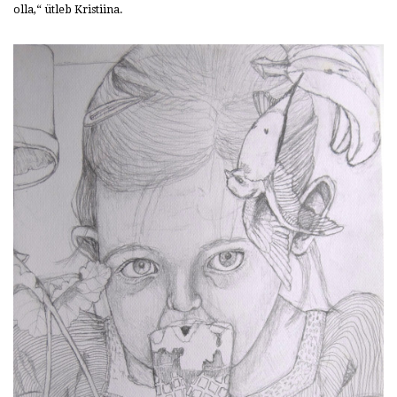
olla,“ ütleb Kristiina.