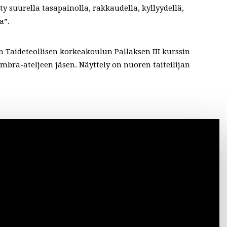
ty suurella tasapainolla, rakkaudella, kyllyydellä,
a”.
n Taideteollisen korkeakoulun Pallaksen III kurssin
mbra-ateljeen jäsen. Näyttely on nuoren taiteilijan