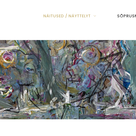
NÄITUSED / NÄYTTELYT
SÕPRUSM