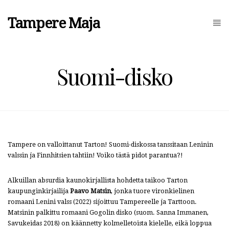
Tampere Maja
Suomi-disko
Tampere on valloittanut Tarton! Suomi-diskossa tanssitaan Leninin
valssin ja Finnhitsien tahtiin! Voiko tästä pidot parantua?!
Alkuillan absurdia kaunokirjallista hohdetta taikoo Tarton
kaupunginkirjailija
Paavo Matsin
, jonka tuore vironkielinen
romaani Lenini valss (2022) sijoittuu Tampereelle ja Tarttoon.
Matsinin palkittu romaani Gogolin disko (suom. Sanna Immanen,
Savukeidas 2018) on käännetty kolmelletoista kielelle, eikä loppua